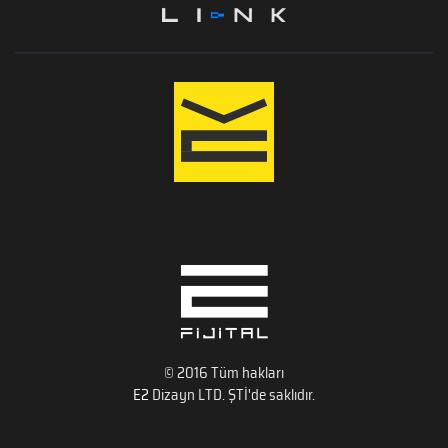
© 2016 Tüm hakları
E2
Dizayn LTD. ŞTİ'de saklıdır.