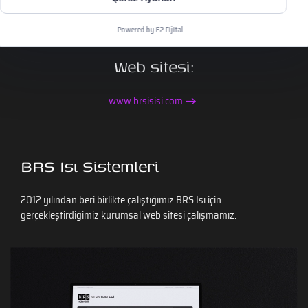
Web Yazılım
Powered by E2 Fijital
Web sitesi:
www.brsisisi.com
BRS Isı Sistemleri
2012 yılından beri birlikte çalıştığımız BRS Isı için
gerçekleştirdiğimiz kurumsal web sitesi çalışmamız.