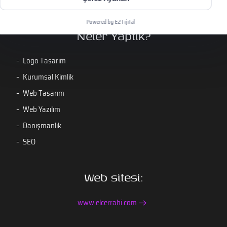
Powered by E2 Fijital
Neler Yaptık?
Logo Tasarım
Kurumsal Kimlik
Web Tasarım
Web Yazılım
Danışmanlık
SEO
Web sitesi:
www.elcerrahi.com