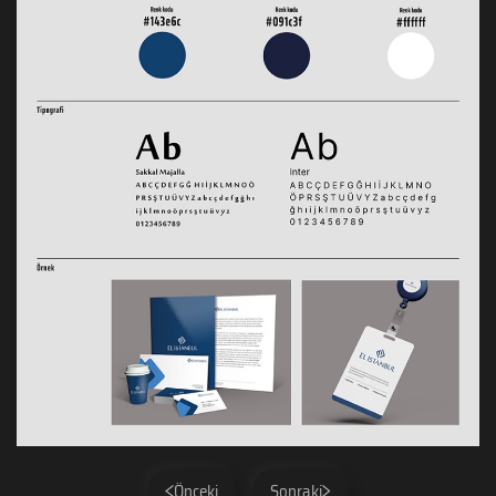
Önceki
Sonraki