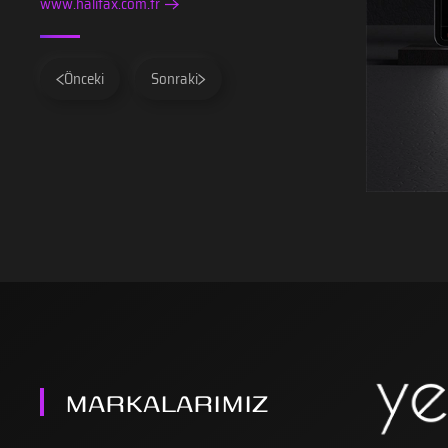
www.halifax.com.tr
Önceki
Sonraki
MARKALARIMIZ