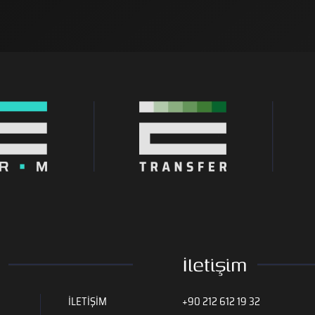
İletişim
İLETİŞİM
+90 212 612 19 32