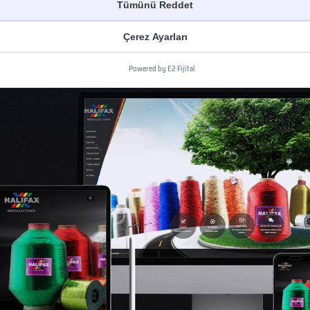
Tümünü Reddet
Çerez Ayarları
Powered by E2 Fijital