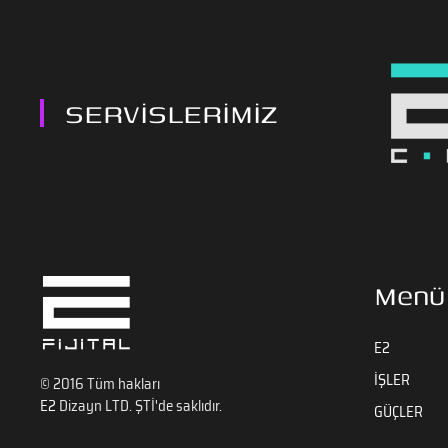
SERVİSLERİMİZ
Menü
E2
İŞLER
© 2016 Tüm hakları
E2
Dizayn LTD. ŞTİ'de saklıdır.
GÜÇLER