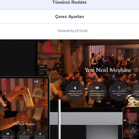
Tümünü Reddet
Çerez Ayarları
Powered by E2 Fijital