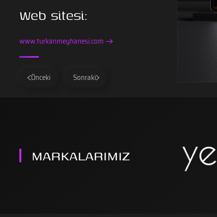
Web sitesi:
www.turkanmeyhanesi.com
Önceki
Sonraki
MARKALARIMIZ